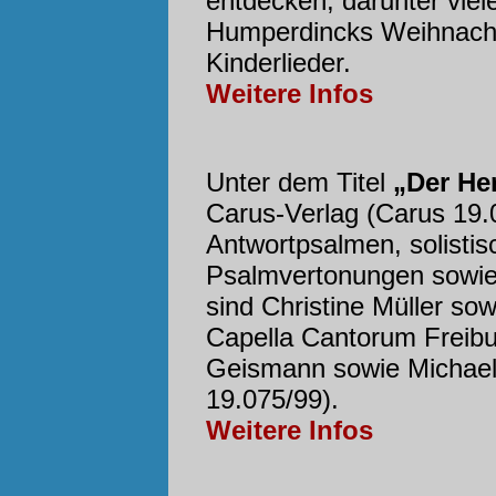
entdecken, darunter viel
Humperdincks Weihnacht
Kinderlieder.
Weitere Infos
Unter dem Titel
„Der Her
Carus-Verlag (Carus 19.
Antwortpsalmen, solisti
Psalmvertonungen sowie 
sind Christine Müller so
Capella Cantorum Freibu
Geismann sowie Michael
19.075/99).
Weitere Infos