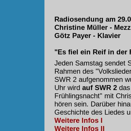
Radiosendung am 29.0
Christine Müller - Mez
Götz Payer - Klavier
"Es fiel ein Reif in de
Jeden Samstag sendet S
Rahmen des "Volksliede
SWR 2 aufgenommen w
Uhr wird
auf SWR 2
das 
Frühlingsnacht" mit Chri
hören sein. Darüber hina
Geschichte des Liedes u
Weitere Infos I
Weitere Infos II