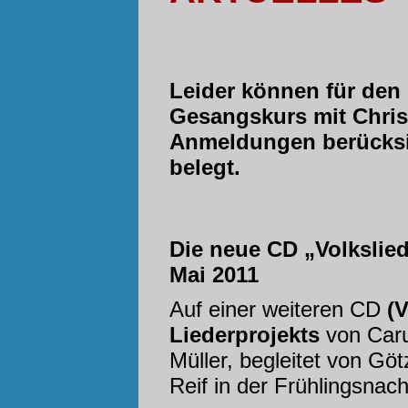
Leider können für den
Gesangskurs mit Christ
Anmeldungen berücksic
belegt.
Die neue CD „Volkslied
Mai 2011
Auf einer weiteren CD
(V
Liederprojekts
von Caru
Müller, begleitet von Göt
Reif in der Frühlingsnach