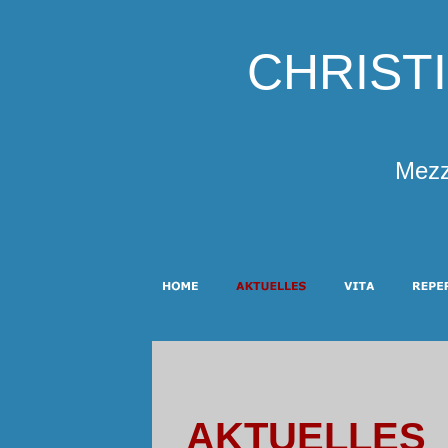
CHRIST
Mezz
AKTUELLES