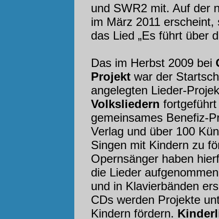
und SWR2 mit. Auf der 
im März 2011 erscheint, s
das Lied „Es führt über 
Das im Herbst 2009 bei
Projekt
war der Startsch
angelegten Lieder-Projek
Volksliedern
fortgeführt
gemeinsames Benefiz-P
Verlag und über 100 Künst
Singen mit Kindern zu f
Opernsänger haben hierfü
die Lieder aufgenommen,
und in Klavierbänden er
CDs werden Projekte unte
Kindern fördern.
Kinderl