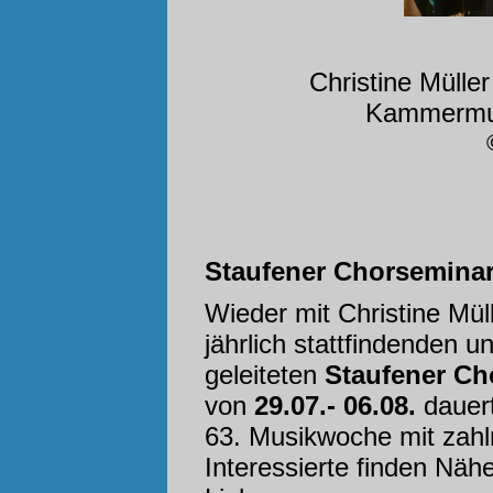
Christine Müll
Kammermusi
Staufener Chorseminar
Wieder mit Christine Mül
jährlich stattfindenden 
geleiteten
Staufener Ch
von
29.07.- 06.08.
dauert
63. Musikwoche mit zahlr
Interessierte finden Näh