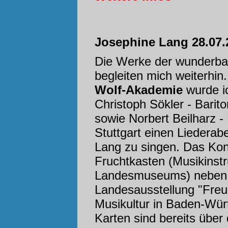
Josephine Lang 28.07.2
Die Werke der wunderba
begleiten mich weiterhin
Wolf-Akademie
wurde i
Christoph Sökler - Barit
sowie Norbert Beilharz -
Stuttgart einen Liedera
Lang zu singen. Das Kon
Fruchtkasten (Musikins
Landesmuseums) neben d
Landesausstellung "Freud
Musikultur in Baden-Würt
Karten sind bereits über