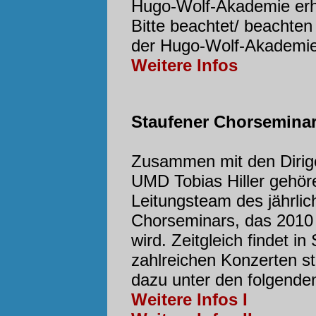
Hugo-Wolf-Akademie erhä
Bitte beachtet/ beachten
der Hugo-Wolf-Akademie
Weitere Infos
Staufener Chorseminar
Zusammen mit den Dirig
UMD Tobias Hiller gehöre
Leitungsteam des jährlic
Chorseminars, das 201
wird. Zeitgleich findet i
zahlreichen Konzerten sta
dazu unter den folgenden
Weitere Infos I