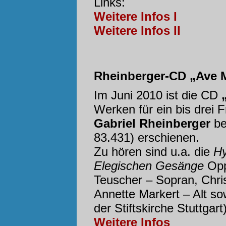
Links:
Weitere Infos I
Weitere Infos II
Rheinberger-CD „Ave M
Im Juni 2010 ist die CD
Werken für ein bis drei
Gabriel Rheinberger
b
83.431) erschienen.
Zu hören sind u.a. die
H
Elegischen Gesänge
Opp.
Teuscher – Sopran, Chri
Annette Markert – Alt s
der Stiftskirche Stuttgar
Weitere Infos