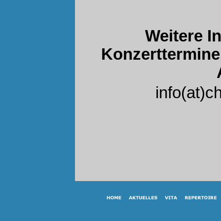
Weitere I
Konzerttermine 
info(at)c