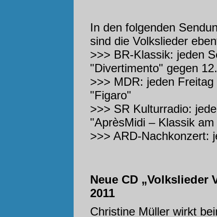
In den folgenden Sendu
sind die Volkslieder eben
>>> BR-Klassik: jeden S
"Divertimento" gegen 12
>>> MDR: jeden Freitag
"Figaro"
>>> SR Kulturradio: jed
"AprèsMidi – Klassik am
>>> ARD-Nachkonzert: j
Neue CD „Volkslieder V
2011
Christine Müller wirkt b