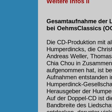
Weitere Infos II
Gesamtaufnahme der L
bei OehmsClassics (OC
Die CD-Produktion mit al
Humperdincks, die Christ
Andreas Weller, Thomas
Chia Chou in Zusammen
aufgenommen hat, ist be
Aufnahmen entstanden in
Humperdinck-Gesellschaf
Herausgeber der Humper
Auf der Doppel-CD ist d
Bandbreite des Liedscha