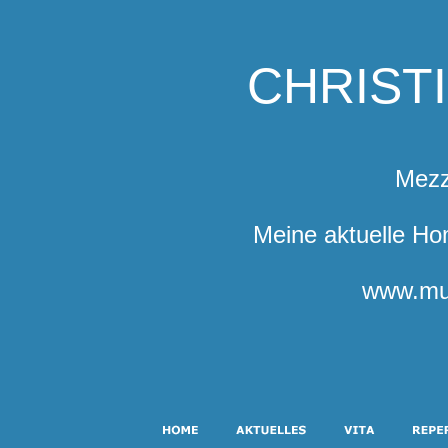
CHRIST
Mezz
Meine aktuelle Ho
www.mu